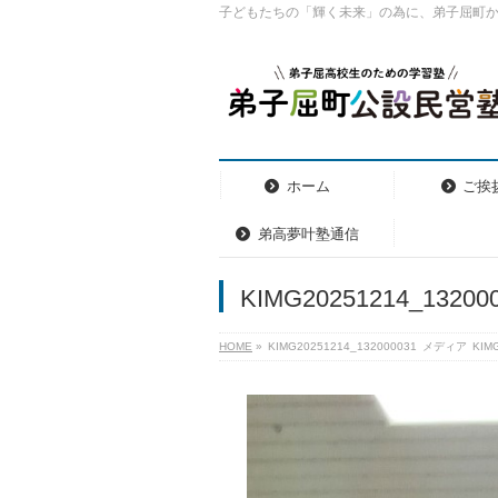
子どもたちの「輝く未来」の為に、弟子屈町
ホーム
ご挨
弟高夢叶塾通信
KIMG20251214_13200
HOME
»
KIMG20251214_132000031
メディア
KIM