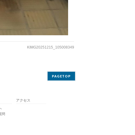
KIMG20251215_105008349
PAGETOP
アクセス
へ
質問