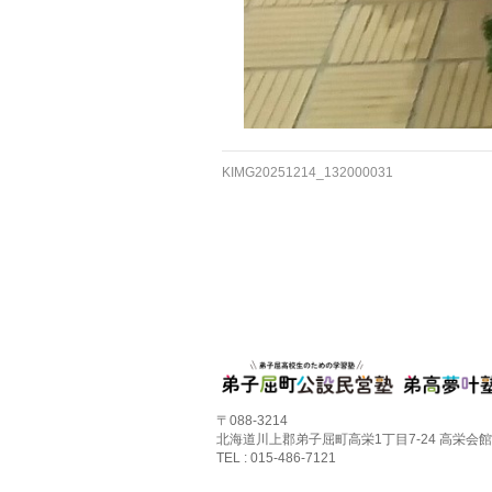
KIMG20251214_132000031
〒088-3214
北海道川上郡弟子屈町高栄1丁目7-24 高栄会館
TEL : 015-486-7121