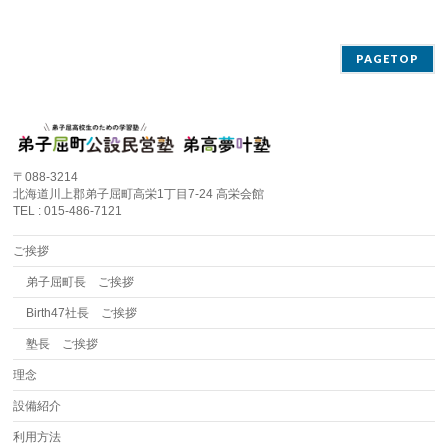
PAGETOP
〒088-3214
北海道川上郡弟子屈町高栄1丁目7-24 高栄会館
TEL : 015-486-7121
ご挨拶
弟子屈町長 ご挨拶
Birth47社長 ご挨拶
塾長 ご挨拶
理念
設備紹介
利用方法