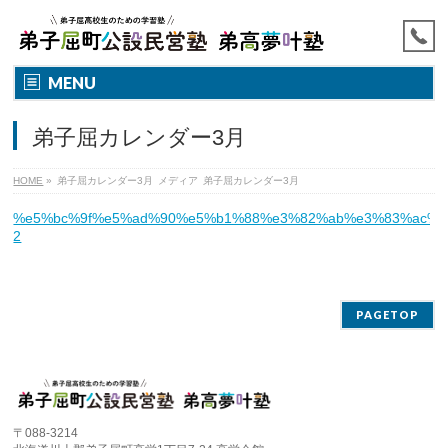
MENU
弟子屈カレンダー3月
HOME
»
弟子屈カレンダー3月
メディア
弟子屈カレンダー3月
%e5%bc%9f%e5%ad%90%e5%b1%88%e3%82%ab%e3%83%ac%e
2
PAGETOP
〒088-3214