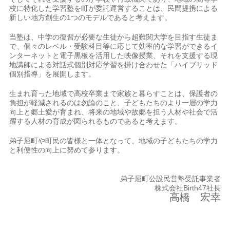
校に特化した学習塾を町が委託運営することは、民間提携による
新しい地方創生の1つのモデルであると考えます。
当塾は、中学の復習が必要な生徒から超難関大学を目指す生徒ま
で、個々のレベル・受験科目等に応じて効率的な学習ができるイ
ンターネットと電子黒板を活用した映像授業、それを支援する現
地講師による対話式個別対応学習を掛け合わせた「ハイブリッド
個別指導」を展開します。
生まれ育った地域で高校卒業まで家族と暮らすことは、保護者の
負担が軽減されるのは勿論のこと、子どもたちのより一層の学力
向上と郷土愛が育まれ、将来の地域や故郷を担う人材や社会で活
躍する人材の育成が図られるものであると考えます。
弟子屈町や町民の皆様と一体となって、地域の子どもたちの学力
と利便性の向上に努めて参ります。
弟子屈町公設民営塾受託事業者
株式会社Birth47社長
高橋 宏幸