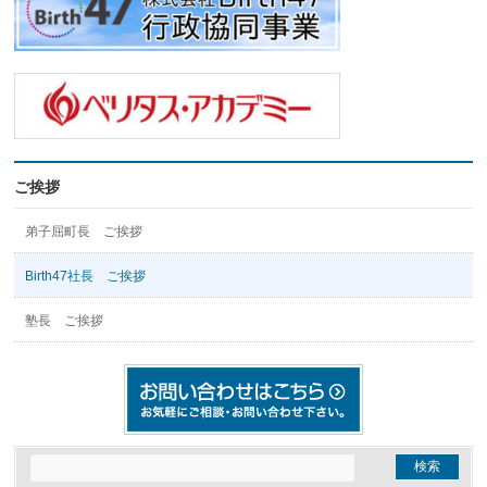
ご挨拶
弟子屈町長 ご挨拶
Birth47社長 ご挨拶
塾長 ご挨拶