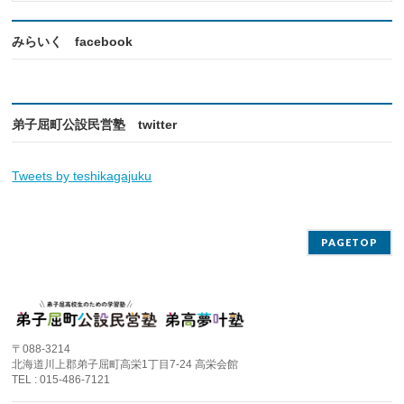
みらいく facebook
弟子屈町公設民営塾 twitter
Tweets by teshikagajuku
PAGETOP
〒088-3214
北海道川上郡弟子屈町高栄1丁目7-24 高栄会館
TEL : 015-486-7121