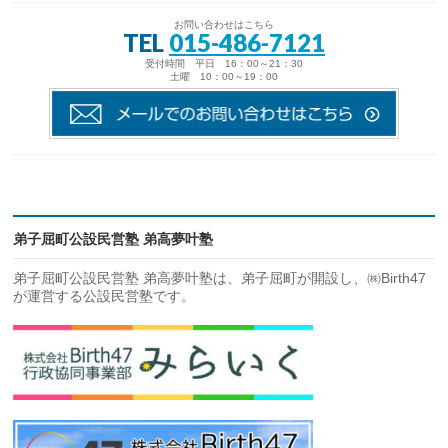
お問い合わせはこちら
TEL
015-486-7121
受付時間 平日 16：00～21：30
土曜 10：00～19：00
弟子屈町公設民営塾 弟高夢叶塾
弟子屈町公設民営塾 弟高夢叶塾は、弟子屈町が開設し、㈱Birth47
が運営する公設民営塾です。