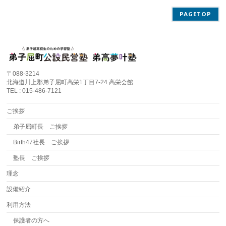
PAGETOP
〒088-3214
北海道川上郡弟子屈町高栄1丁目7-24 高栄会館
TEL : 015-486-7121
ご挨拶
弟子屈町長 ご挨拶
Birth47社長 ご挨拶
塾長 ご挨拶
理念
設備紹介
利用方法
保護者の方へ