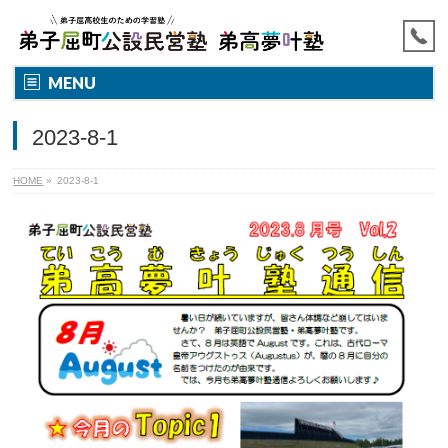
MENU
2023-8-1
HOME
»
2023-8-1