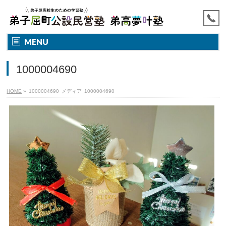
MENU
1000004690
HOME
»
1000004690
メディア
1000004690