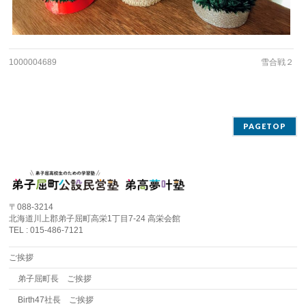
1000004689
雪合戦２
PAGETOP
〒088-3214
北海道川上郡弟子屈町高栄1丁目7-24 高栄会館
TEL : 015-486-7121
ご挨拶
弟子屈町長 ご挨拶
Birth47社長 ご挨拶