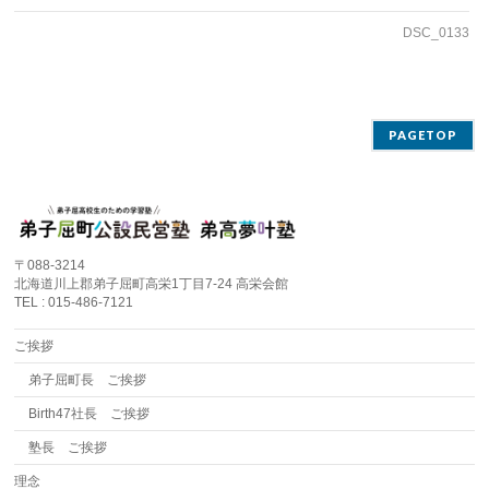
DSC_0133
PAGETOP
〒088-3214
北海道川上郡弟子屈町高栄1丁目7-24 高栄会館
TEL : 015-486-7121
ご挨拶
弟子屈町長 ご挨拶
Birth47社長 ご挨拶
塾長 ご挨拶
理念