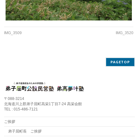
IMG_3509
IMG_3520
PAGETOP
〒088-3214
北海道川上郡弟子屈町高栄1丁目7-24 高栄会館
TEL : 015-486-7121
ご挨拶
弟子屈町長 ご挨拶