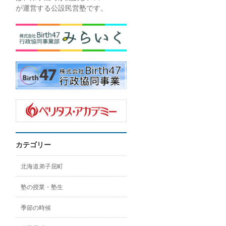
が運営する公設民営塾です。
カテゴリー
北海道弟子屈町
塾の授業・塾生
季節の時候