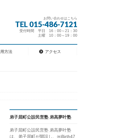
お問い合わせはこちら
TEL 015-486-7121
受付時間 平日 16：00～21：30
土曜 10：00～19：00
利用方法
アクセス
弟子屈町公設民営塾 弟高夢叶塾
弟子屈町公設民営塾 弟高夢叶塾
は、弟子屈町が開設し、㈱Birth47