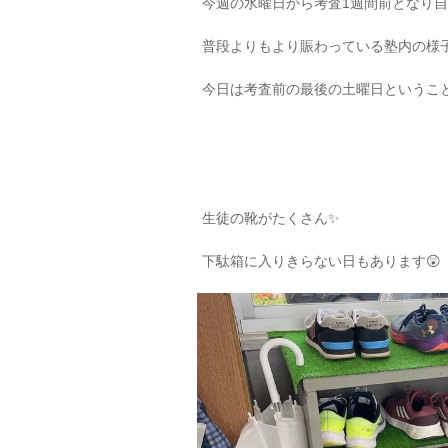
今週の水曜日から考査1週間前となり自習
普段よりもより賑わっている塾内の様子
今日は考査前の最後の土曜日ということ
生徒の靴がたくさん✨
下駄箱に入りきらない日もあります😲