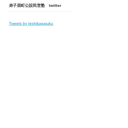
弟子屈町公設民営塾 twitter
Tweets by teshikagajuku