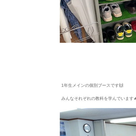
1年生メインの個別ブースです🙌
みんなそれぞれの教科を学んでいます