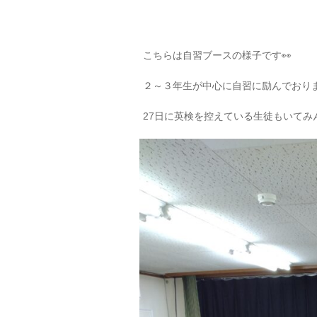
こちらは自習ブースの様子です👀
２～３年生が中心に自習に励んでおりま
27日に英検を控えている生徒もいてみ