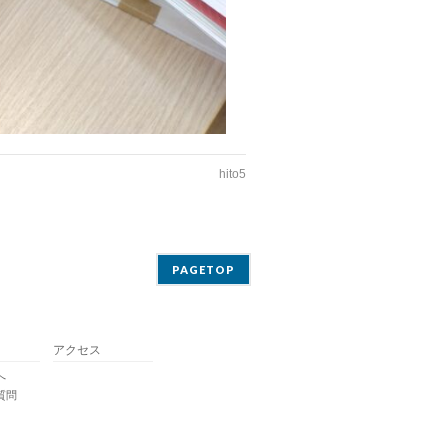
hito5
PAGETOP
アクセス
へ
質問