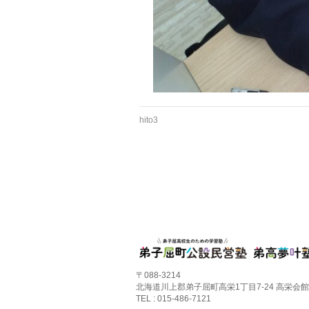
hito3
〒088-3214
北海道川上郡弟子屈町高栄1丁目7-24 高栄会館
TEL : 015-486-7121