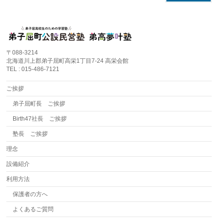
〒088-3214
北海道川上郡弟子屈町高栄1丁目7-24 高栄会館
TEL : 015-486-7121
ご挨拶
弟子屈町長 ご挨拶
Birth47社長 ご挨拶
塾長 ご挨拶
理念
設備紹介
利用方法
保護者の方へ
よくあるご質問