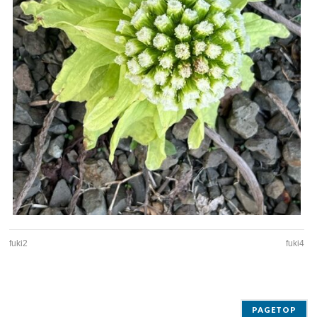
fuki2
fuki4
PAGETOP