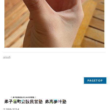
aisu6
PAGETOP
〒088-3214