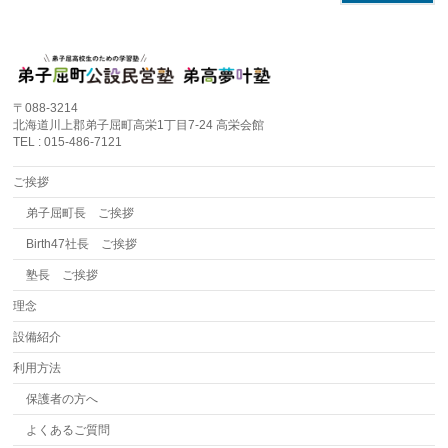
〒088-3214
北海道川上郡弟子屈町高栄1丁目7-24 高栄会館
TEL : 015-486-7121
ご挨拶
弟子屈町長 ご挨拶
Birth47社長 ご挨拶
塾長 ご挨拶
理念
設備紹介
利用方法
保護者の方へ
よくあるご質問