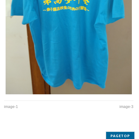
image-1
image-3
PAGETOP