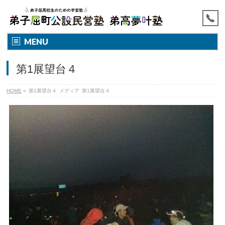
MENU
第1展望台４
HOME
»
第1展望台４
メディア
第1展望台４