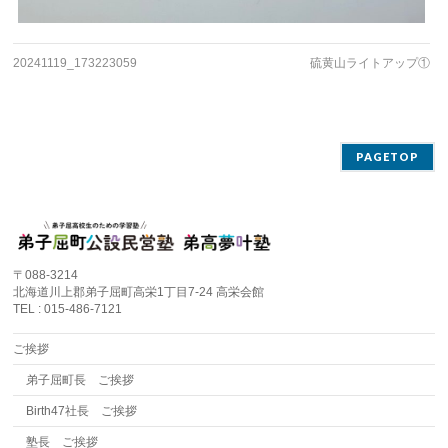
20241119_173223059
硫黄山ライトアップ①
PAGETOP
〒088-3214
北海道川上郡弟子屈町高栄1丁目7-24 高栄会館
TEL : 015-486-7121
ご挨拶
弟子屈町長 ご挨拶
Birth47社長 ご挨拶
塾長 ご挨拶