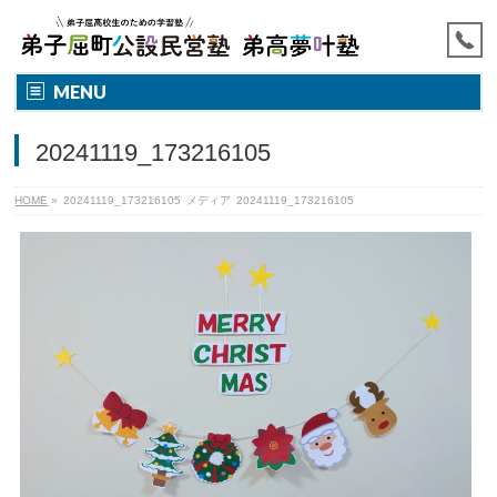
MENU
20241119_173216105
HOME
»
20241119_173216105
メディア
20241119_173216105