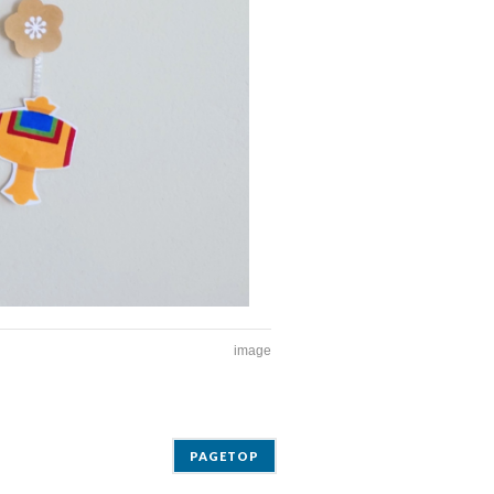
image
PAGETOP