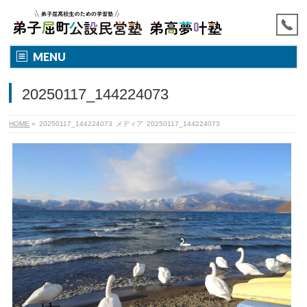
MENU
20250117_144224073
HOME
»
20250117_144224073
メディア
20250117_144224073