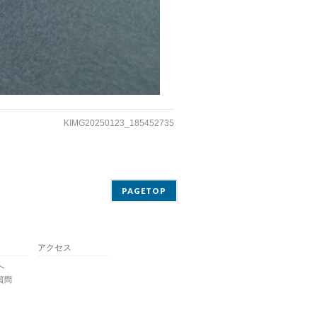
KIMG20250123_185452735
PAGETOP
アクセス
へ
質問