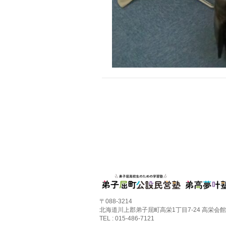
〒088-3214
北海道川上郡弟子屈町高栄1丁目7-24 高栄会館
TEL : 015-486-7121