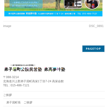
image
DSC_0891
PAGETOP
〒088-3214
北海道川上郡弟子屈町高栄1丁目7-24 高栄会館
TEL : 015-486-7121
ご挨拶
弟子屈町長 ご挨拶