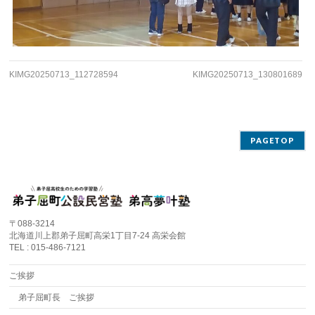
KIMG20250713_112728594
KIMG20250713_130801689
PAGETOP
〒088-3214
北海道川上郡弟子屈町高栄1丁目7-24 高栄会館
TEL : 015-486-7121
ご挨拶
弟子屈町長 ご挨拶