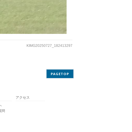
KIMG20250727_182413297
PAGETOP
アクセス
へ
質問