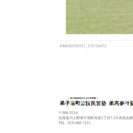
KIMG20250727_175710473
〒088-3214
北海道川上郡弟子屈町高栄1丁目7-24 高栄会館
TEL : 015-486-7121