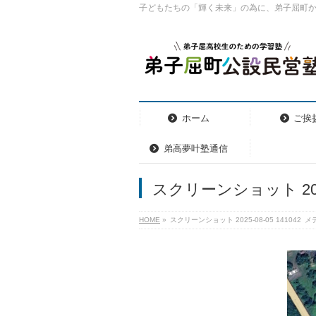
子どもたちの「輝く未来」の為に、弟子屈町
ホーム
ご挨
弟高夢叶塾通信
スクリーンショット 2025-
HOME
»
スクリーンショット 2025-08-05 141042
メ