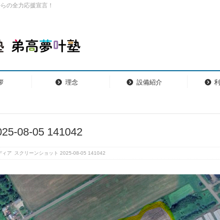
からの全力応援宣言！
拶
理念
設備紹介
08-05 141042
ディア
スクリーンショット 2025-08-05 141042