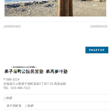
1000004362
1000004320
PAGETOP
〒088-3214
北海道川上郡弟子屈町高栄1丁目7-24 高栄会館
TEL : 015-486-7121
ご挨拶
弟子屈町長 ご挨拶