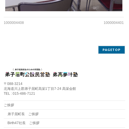
1000004408
1000004401
PAGETOP
〒088-3214
北海道川上郡弟子屈町高栄1丁目7-24 高栄会館
TEL : 015-486-7121
ご挨拶
弟子屈町長 ご挨拶
Birth47社長 ご挨拶