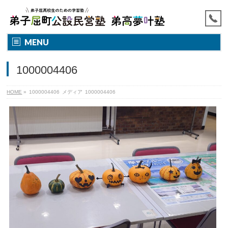
MENU
1000004406
HOME
»
1000004406
メディア
1000004406