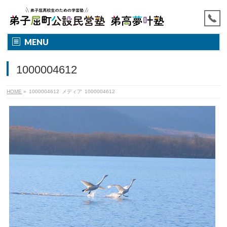
MENU
1000004612
HOME
»
1000004612
メディア
1000004612