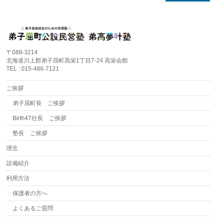
〒088-3214
北海道川上郡弟子屈町高栄1丁目7-24 高栄会館
TEL : 015-486-7121
ご挨拶
弟子屈町長 ご挨拶
Birth47社長 ご挨拶
塾長 ご挨拶
理念
設備紹介
利用方法
保護者の方へ
よくあるご質問