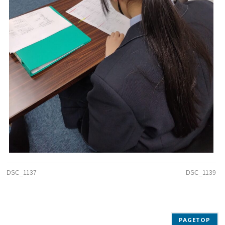
DSC_1137
DSC_1139
PAGETOP