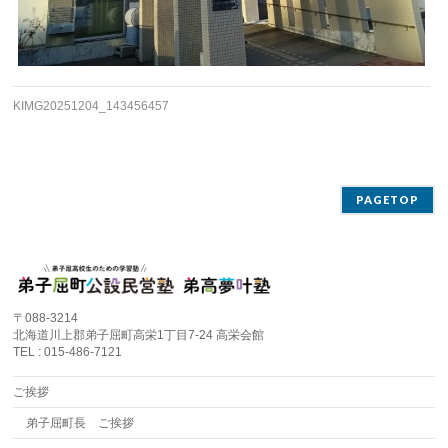
KIMG20251204_143456457
PAGETOP
〒088-3214
北海道川上郡弟子屈町高栄1丁目7-24 高栄会館
TEL : 015-486-7121
ご挨拶
弟子屈町長 ご挨拶