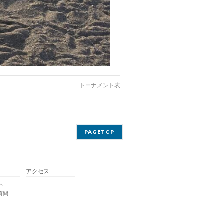
トーナメント表
PAGETOP
アクセス
へ
質問