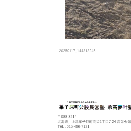
20250117_144313245
〒088-3214
北海道川上郡弟子屈町高栄1丁目7-24 高栄会館
TEL : 015-486-7121