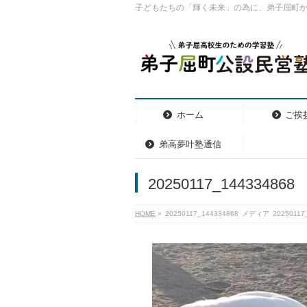
子どもたちの「輝く未来」の為に、弟子屈町
ホーム
ご挨
弟高夢叶塾通信
20250117_144334868
HOME
»
20250117_144334868
メディア
20250117