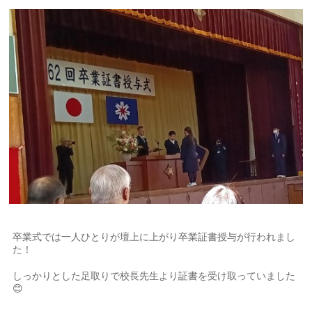
卒業式では一人ひとりが壇上に上がり卒業証書授与が行われまし
た！
しっかりとした足取りで校長先生より証書を受け取っていました
😊