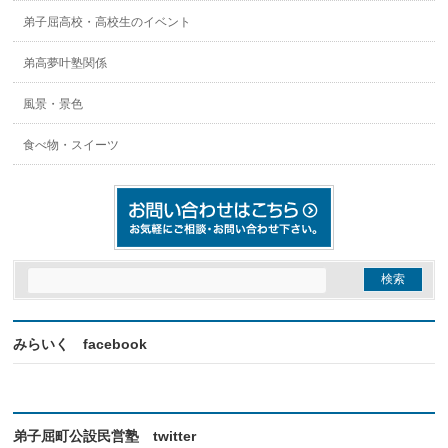
弟子屈高校・高校生のイベント
弟高夢叶塾関係
風景・景色
食べ物・スイーツ
みらいく facebook
弟子屈町公設民営塾 twitter