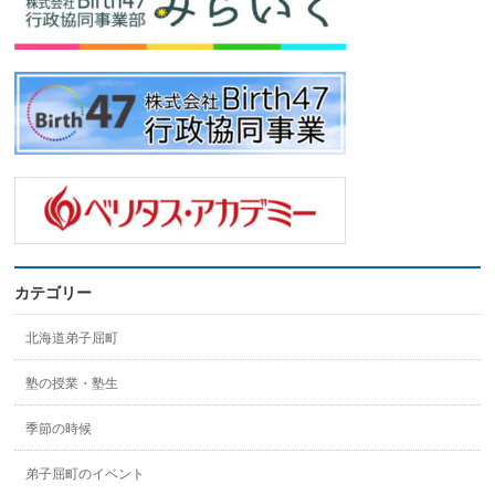
カテゴリー
北海道弟子屈町
塾の授業・塾生
季節の時候
弟子屈町のイベント