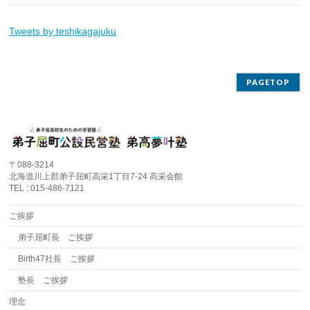
Tweets by teshikagajuku
PAGETOP
〒088-3214
北海道川上郡弟子屈町高栄1丁目7-24 高栄会館
TEL : 015-486-7121
ご挨拶
弟子屈町長 ご挨拶
Birth47社長 ご挨拶
塾長 ご挨拶
理念