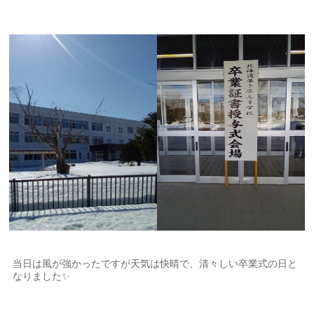
当日は風が強かったですが天気は快晴で、清々しい卒業式の日と
なりました✨