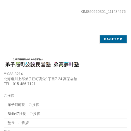
KIMG20260301_111434576
PAGETOP
〒088-3214
北海道川上郡弟子屈町高栄1丁目7-24 高栄会館
TEL : 015-486-7121
ご挨拶
弟子屈町長 ご挨拶
Birth47社長 ご挨拶
塾長 ご挨拶