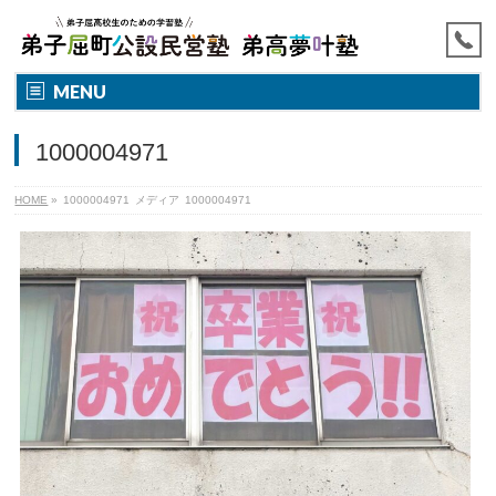
MENU
1000004971
HOME
»
1000004971
メディア
1000004971