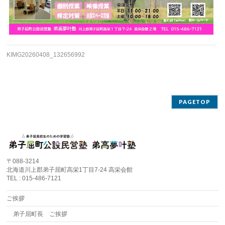
KIMG20260408_132656992
PAGETOP
〒088-3214
北海道川上郡弟子屈町高栄1丁目7-24 高栄会館
TEL : 015-486-7121
ご挨拶
弟子屈町長 ご挨拶