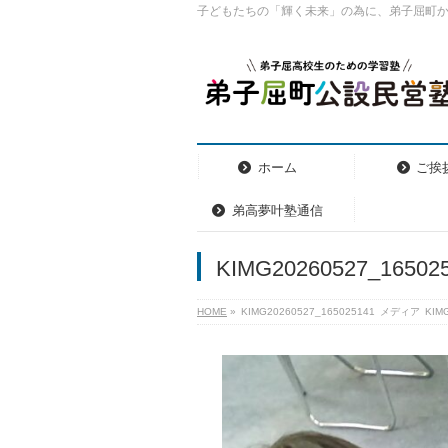
子どもたちの「輝く未来」の為に、弟子屈町
ホーム
ご挨
弟高夢叶塾通信
KIMG20260527_16502
HOME
»
KIMG20260527_165025141
メディア
KIM