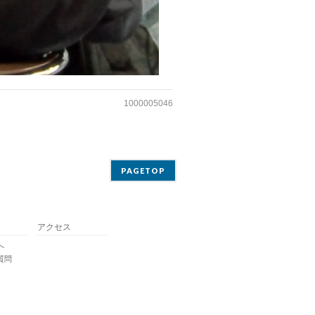
1000005046
PAGETOP
アクセス
へ
質問