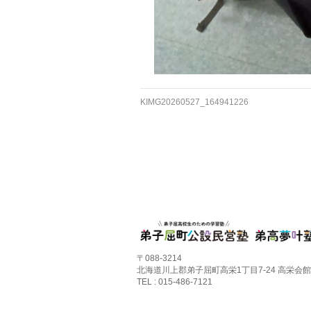
KIMG20260527_164941226
〒088-3214
北海道川上郡弟子屈町高栄1丁目7-24 高栄会館
TEL : 015-486-7121