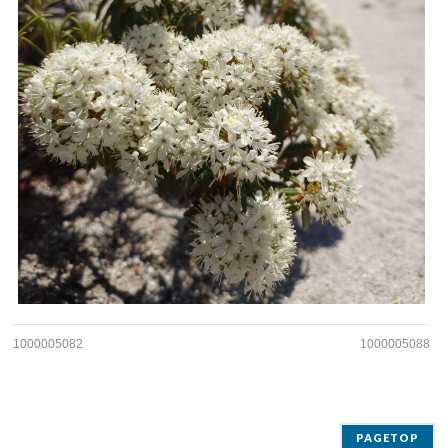
1000005082
1000005088
PAGETOP