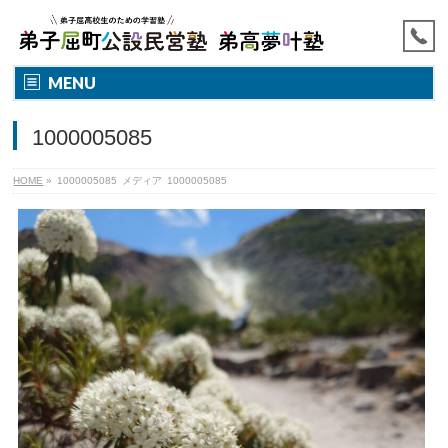
MENU
1000005085
HOME
»
1000005085
メディア
1000005085