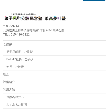
〒088-3214
北海道川上郡弟子屈町高栄1丁目7-24 高栄会館
TEL : 015-486-7121
ご挨拶
弟子屈町長 ご挨拶
Birth47社長 ご挨拶
塾長 ご挨拶
理念
設備紹介
利用方法
保護者の方へ
よくあるご質問