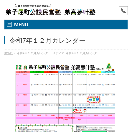
MENU
令和7年１２月カレンダー
HOME
»
令和7年１２月カレンダー
メディア
令和7年１２月カレンダー