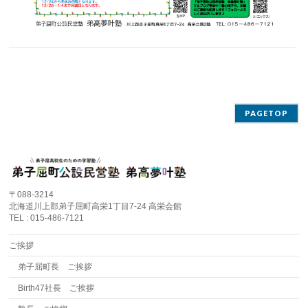
PAGETOP
〒088-3214
北海道川上郡弟子屈町高栄1丁目7-24 高栄会館
TEL : 015-486-7121
ご挨拶
弟子屈町長 ご挨拶
Birth47社長 ご挨拶