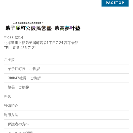
PAGETOP
〒088-3214
北海道川上郡弟子屈町高栄1丁目7-24 高栄会館
TEL : 015-486-7121
ご挨拶
弟子屈町長 ご挨拶
Birth47社長 ご挨拶
塾長 ご挨拶
理念
設備紹介
利用方法
保護者の方へ