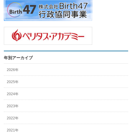
年別アーカイブ
2026年
2025年
2024年
2023年
2022年
2021年