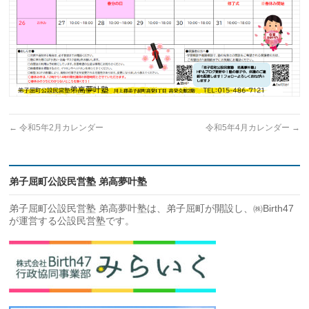
←
令和5年2月カレンダー
令和5年4月カレンダー
→
弟子屈町公設民営塾 弟高夢叶塾
弟子屈町公設民営塾 弟高夢叶塾は、弟子屈町が開設し、㈱Birth47
が運営する公設民営塾です。