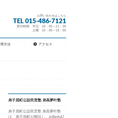
お問い合わせはこちら
TEL 015-486-7121
受付時間 平日 16：00～21：30
土曜 10：00～19：00
利用方法
アクセス
弟子屈町公設民営塾 弟高夢叶塾
弟子屈町公設民営塾 弟高夢叶塾
は、弟子屈町が開設し、㈱Birth47