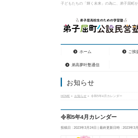
子どもたちの「輝く未来」の為に、弟子屈町
ホーム
ご挨
弟高夢叶塾通信
お知らせ
HOME
»
お知らせ
»
令和5年4月カレンダー
令和5年4月カレンダー
投稿日 : 2023年3月24日
最終更新日時 : 2023年3