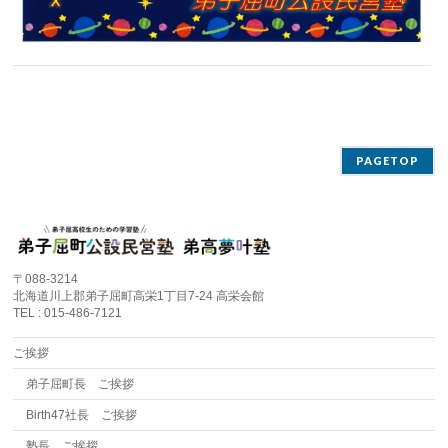
PAGETOP
〒088-3214
北海道川上郡弟子屈町高栄1丁目7-24 高栄会館
TEL : 015-486-7121
ご挨拶
弟子屈町長 ご挨拶
Birth47社長 ご挨拶
塾長 ご挨拶