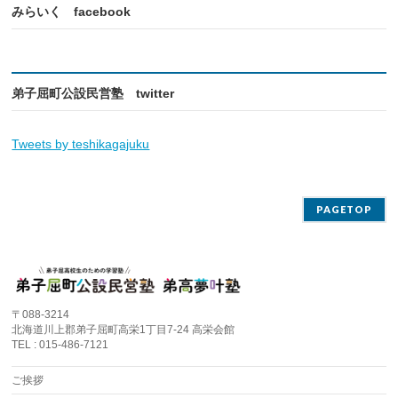
みらいく facebook
弟子屈町公設民営塾 twitter
Tweets by teshikagajuku
PAGETOP
〒088-3214
北海道川上郡弟子屈町高栄1丁目7-24 高栄会館
TEL : 015-486-7121
ご挨拶