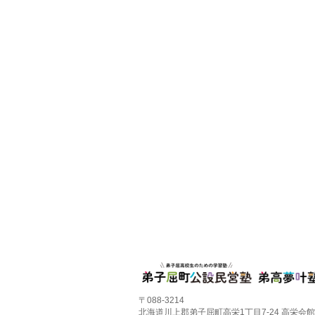
〒088-3214
北海道川上郡弟子屈町高栄1丁目7-24 高栄会館