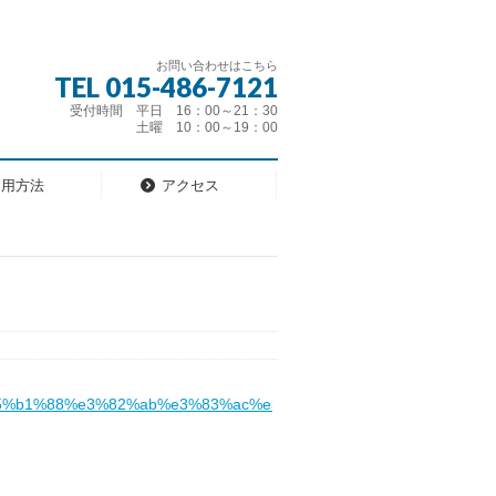
お問い合わせはこちら
TEL 015-486-7121
受付時間 平日 16：00～21：30
土曜 10：00～19：00
利用方法
アクセス
5%b1%88%e3%82%ab%e3%83%ac%e3%83%b3%e3%83%80%e3%83