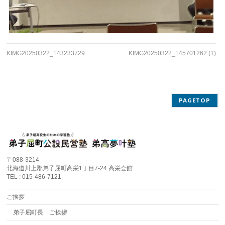
KIMG20250322_143233729
KIMG20250322_145701262 (1)
PAGETOP
〒088-3214
北海道川上郡弟子屈町高栄1丁目7-24 高栄会館
TEL : 015-486-7121
ご挨拶
弟子屈町長 ご挨拶