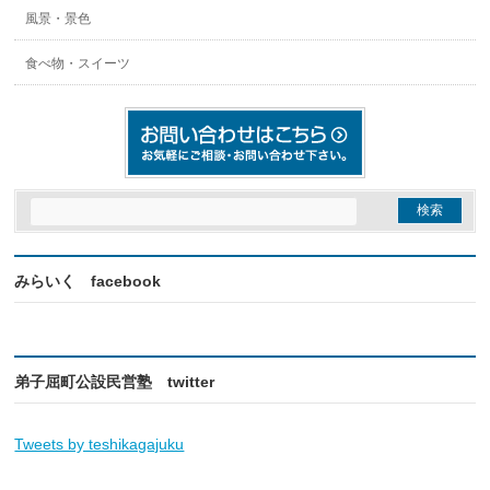
風景・景色
食べ物・スイーツ
みらいく facebook
弟子屈町公設民営塾 twitter
Tweets by teshikagajuku