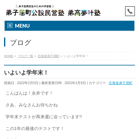
MENU
ブログ
HOME
»
ブログ一覧
»
北海道弟子屈町
»
いよいよ学年末！
いよいよ学年末！
投稿日 : 2022年2月5日
最終更新日時 : 2022年2月5日
カテゴリー :
北海道弟子屈町
こんばんは！永井です！
さあ、みなさんお待ちかね
学年末テストが再来週に迫っています!!
この1年の最後のテストです！