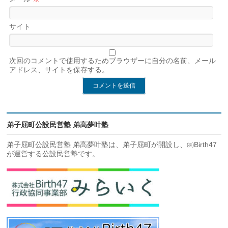
サイト
次回のコメントで使用するためブラウザーに自分の名前、メール
アドレス、サイトを保存する。
弟子屈町公設民営塾 弟高夢叶塾
弟子屈町公設民営塾 弟高夢叶塾は、弟子屈町が開設し、㈱Birth47
が運営する公設民営塾です。