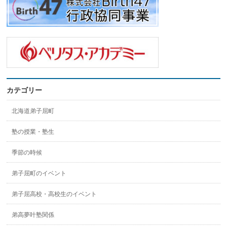
カテゴリー
北海道弟子屈町
塾の授業・塾生
季節の時候
弟子屈町のイベント
弟子屈高校・高校生のイベント
弟高夢叶塾関係