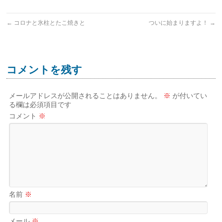
←
コロナと氷柱とたこ焼きと
ついに始まりますよ！
→
コメントを残す
メールアドレスが公開されることはありません。
※
が付いてい
る欄は必須項目です
コメント
※
名前
※
メール
※