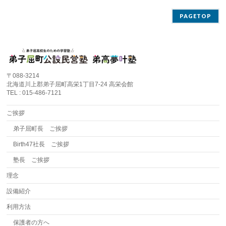
PAGETOP
〒088-3214
北海道川上郡弟子屈町高栄1丁目7-24 高栄会館
TEL : 015-486-7121
ご挨拶
弟子屈町長 ご挨拶
Birth47社長 ご挨拶
塾長 ご挨拶
理念
設備紹介
利用方法
保護者の方へ