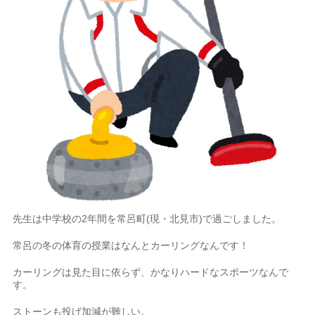
先生は中学校の2年間を常呂町(現・北見市)で過ごしました。
常呂の冬の体育の授業はなんとカーリングなんです！
カーリングは見た目に依らず、かなりハードなスポーツなんで
す。
ストーンも投げ加減が難しい。