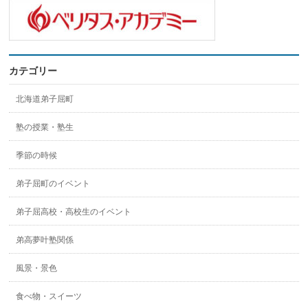
カテゴリー
北海道弟子屈町
塾の授業・塾生
季節の時候
弟子屈町のイベント
弟子屈高校・高校生のイベント
弟高夢叶塾関係
風景・景色
食べ物・スイーツ