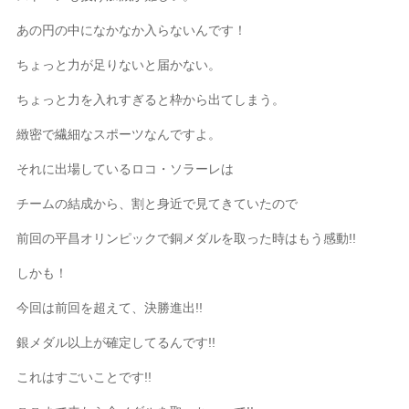
あの円の中になかなか入らないんです！
ちょっと力が足りないと届かない。
ちょっと力を入れすぎると枠から出てしまう。
緻密で繊細なスポーツなんですよ。
それに出場しているロコ・ソラーレは
チームの結成から、割と身近で見てきていたので
前回の平昌オリンピックで銅メダルを取った時はもう感動!!
しかも！
今回は前回を超えて、決勝進出!!
銀メダル以上が確定してるんです!!
これはすごいことです!!