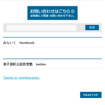
みらいく facebook
弟子屈町公設民営塾 twitter
Tweets by teshikagajuku
PAGETOP