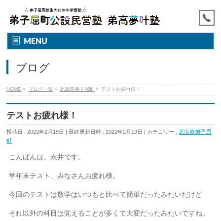
MENU
ブログ
HOME
»
ブログ一覧
»
北海道弟子屈町
»
テストお疲れ様！
テストお疲れ様！
投稿日 : 2022年2月19日
最終更新日時 : 2022年2月19日
カテゴリー :
北海道弟子屈
町
こんばんは。永井です。
学年末テスト、みなさんお疲れ様。
今回のテストは数学はいつもと比べて簡単だったみたいだけど
それ以外の科目は覚えることが多くて大変だったみたいですね。