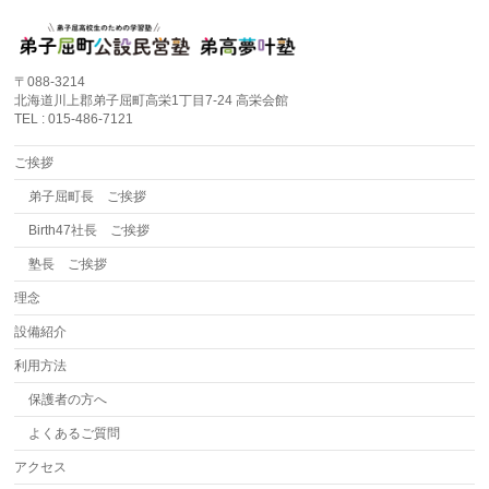
〒088-3214
北海道川上郡弟子屈町高栄1丁目7-24 高栄会館
TEL : 015-486-7121
ご挨拶
弟子屈町長 ご挨拶
Birth47社長 ご挨拶
塾長 ご挨拶
理念
設備紹介
利用方法
保護者の方へ
よくあるご質問
アクセス