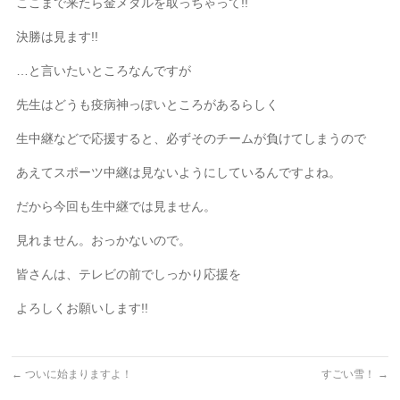
ここまで来たら金メダルを取っちゃって!!
決勝は見ます!!
…と言いたいところなんですが
先生はどうも疫病神っぽいところがあるらしく
生中継などで応援すると、必ずそのチームが負けてしまうので
あえてスポーツ中継は見ないようにしているんですよね。
だから今回も生中継では見ません。
見れません。おっかないので。
皆さんは、テレビの前でしっかり応援を
よろしくお願いします!!
←
ついに始まりますよ！
すごい雪！
→