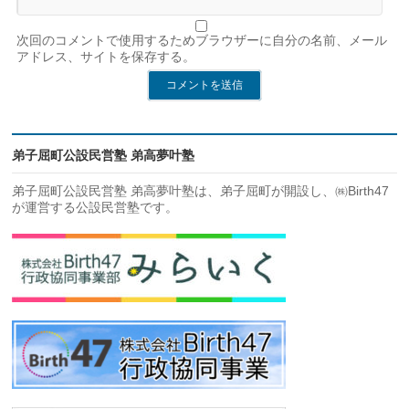
次回のコメントで使用するためブラウザーに自分の名前、メール
アドレス、サイトを保存する。
弟子屈町公設民営塾 弟高夢叶塾
弟子屈町公設民営塾 弟高夢叶塾は、弟子屈町が開設し、㈱Birth47
が運営する公設民営塾です。