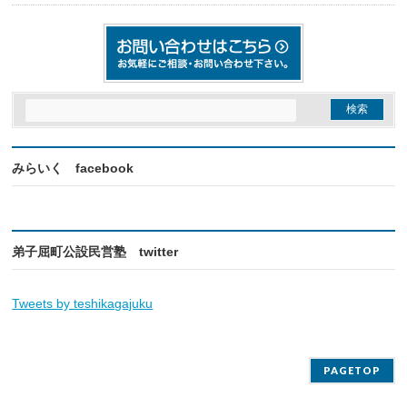
みらいく facebook
弟子屈町公設民営塾 twitter
Tweets by teshikagajuku
PAGETOP