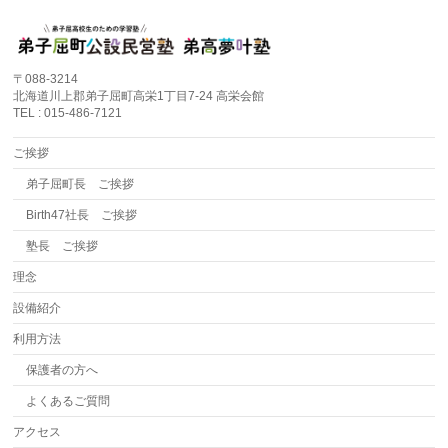
〒088-3214
北海道川上郡弟子屈町高栄1丁目7-24 高栄会館
TEL : 015-486-7121
ご挨拶
弟子屈町長 ご挨拶
Birth47社長 ご挨拶
塾長 ご挨拶
理念
設備紹介
利用方法
保護者の方へ
よくあるご質問
アクセス