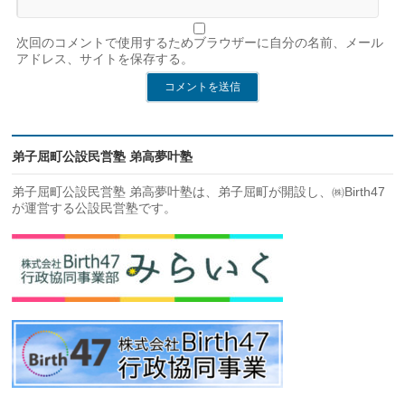
次回のコメントで使用するためブラウザーに自分の名前、メール
アドレス、サイトを保存する。
弟子屈町公設民営塾 弟高夢叶塾
弟子屈町公設民営塾 弟高夢叶塾は、弟子屈町が開設し、㈱Birth47
が運営する公設民営塾です。