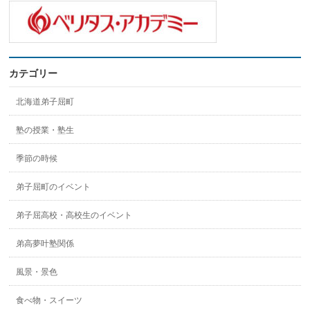
カテゴリー
北海道弟子屈町
塾の授業・塾生
季節の時候
弟子屈町のイベント
弟子屈高校・高校生のイベント
弟高夢叶塾関係
風景・景色
食べ物・スイーツ