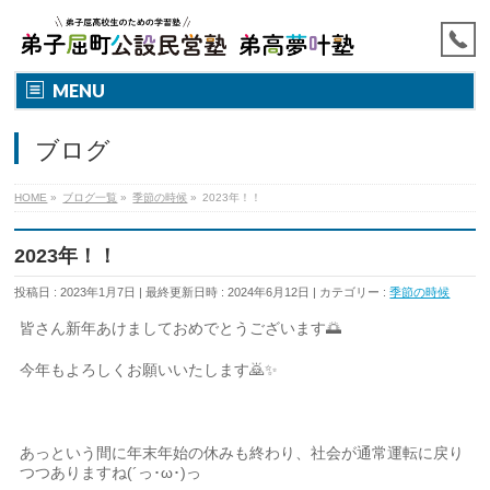
MENU
ブログ
HOME
»
ブログ一覧
»
季節の時候
»
2023年！！
2023年！！
投稿日 : 2023年1月7日
最終更新日時 : 2024年6月12日
カテゴリー :
季節の時候
皆さん新年あけましておめでとうございます🌅
今年もよろしくお願いいたします🙇✨
あっという間に年末年始の休みも終わり、社会が通常運転に戻り
つつありますね(´っ･ω･)っ