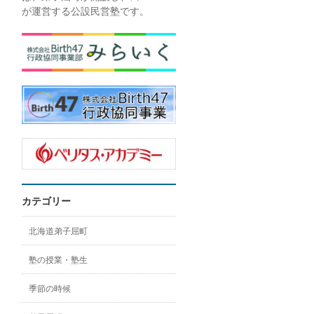
が運営する公設民営塾です。
カテゴリー
北海道弟子屈町
塾の授業・塾生
季節の時候