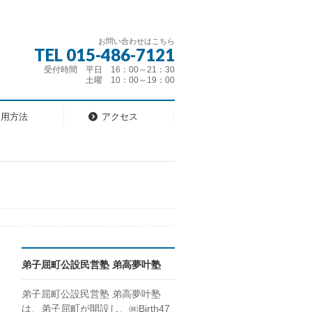
お問い合わせはこちら
TEL 015-486-7121
受付時間 平日 16：00～21：30
土曜 10：00～19：00
利用方法
アクセス
弟子屈町公設民営塾 弟高夢叶塾
弟子屈町公設民営塾 弟高夢叶塾
は、弟子屈町が開設し、㈱Birth47