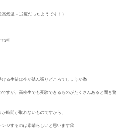
高気温－12度だったようです！）
ね🌞
ける生徒は今が踏ん張りどころでしょうか📚
のですが、高校生でも受験できるものがたくさんあると聞き驚
なか時間が取れないものですから、
ンジするのは素晴らしいと思います🤗