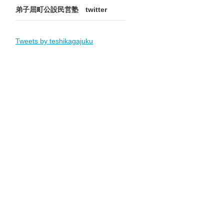
弟子屈町公設民営塾 twitter
Tweets by teshikagajuku