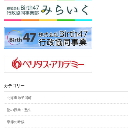
カテゴリー
北海道弟子屈町
塾の授業・塾生
季節の時候