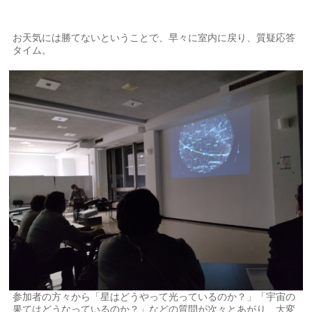
お天気には勝てないということで、早々に室内に戻り、質疑応答
タイム。
参加者の方々から「星はどうやって光っているのか？」「宇宙の
果てはどうなっているのか？」などの質問が次々とあがり、大変