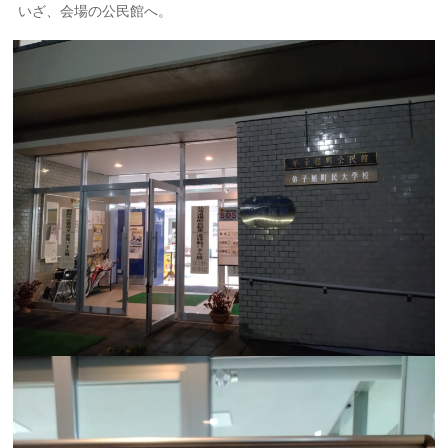
いざ、会場の公民館へ。