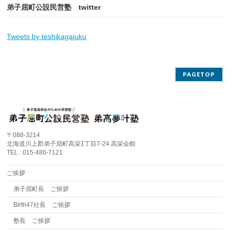
弟子屈町公設民営塾 twitter
Tweets by teshikagajuku
PAGETOP
〒088-3214
北海道川上郡弟子屈町高栄1丁目7-24 高栄会館
TEL : 015-486-7121
ご挨拶
弟子屈町長 ご挨拶
Birth47社長 ご挨拶
塾長 ご挨拶