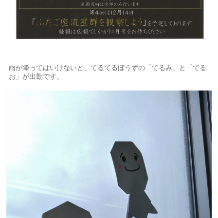
雨が降ってはいけないと、てるてるぼうずの「てるみ」と「てる
お」が出勤です。