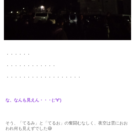
・・・・・・
・・・・・・・・・・・・
・・・・・・・・・・・・・・・・・・
な、なんも見えん・・・(;’∀’)
そう、「てるみ」と「てるお」の奮闘むなしく、夜空は雲におお
われ何も見えずでした😅