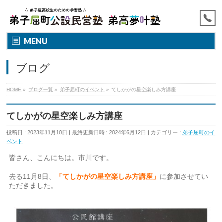
MENU
ブログ
HOME
»
ブログ一覧
»
弟子屈町のイベント
»
てしかがの星空楽しみ方講座
てしかがの星空楽しみ方講座
投稿日 : 2023年11月10日
最終更新日時 : 2024年6月12日
カテゴリー :
弟子屈町のイ
ベント
皆さん、こんにちは。市川です。
去る11月8日、
「てしかがの星空楽しみ方講座」
に参加させてい
ただきました。