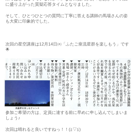
に盛り上がった質疑応答タイムとなりました。
そして、ひとつひとつの質問に丁寧に答える講師の馬場さんの姿
も大変に印象的でした。
次回の星空講座は12月14日㈭「ふたご座流星群を楽しもう」です
🌟
参加ご希望の方は、定員に達する前に早めに申し込んでしまいま
しょう♪
次回は晴れると良いですねっ！！(≧▽≦)