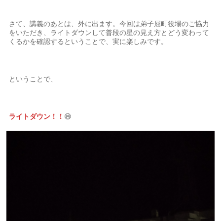
さて、講義のあとは、外に出ます。今回は弟子屈町役場のご協力
をいただき、ライトダウンして普段の星の見え方とどう変わって
くるかを確認するということで、実に楽しみです。
ということで、
ライトダウン！！
😄