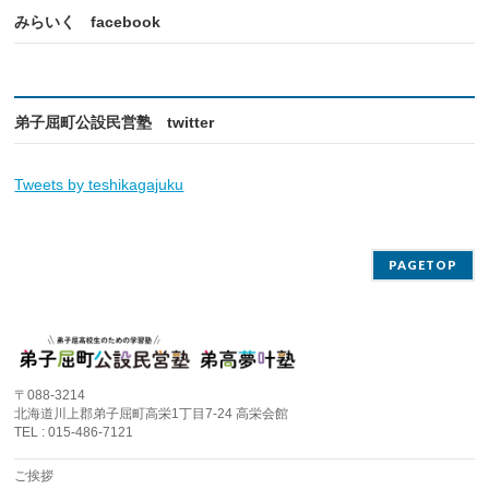
みらいく facebook
弟子屈町公設民営塾 twitter
Tweets by teshikagajuku
PAGETOP
〒088-3214
北海道川上郡弟子屈町高栄1丁目7-24 高栄会館
TEL : 015-486-7121
ご挨拶