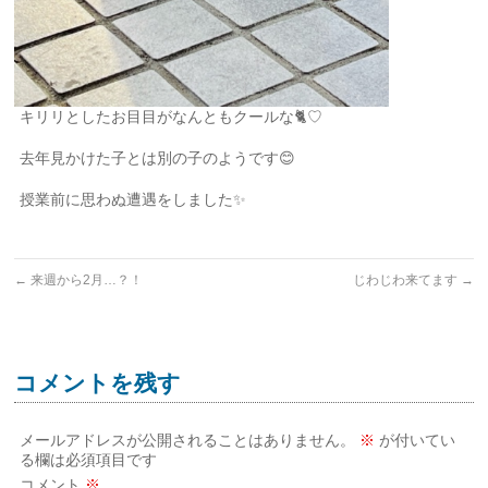
キリリとしたお目目がなんともクールな🐈♡
去年見かけた子とは別の子のようです😊
授業前に思わぬ遭遇をしました✨
←
来週から2月…？！
じわじわ来てます
→
コメントを残す
メールアドレスが公開されることはありません。
※
が付いてい
る欄は必須項目です
コメント
※